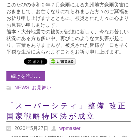
このたびの令和２年７月豪雨による九州地方豪雨災害に
おきまして、お亡くなりになられました方々のご冥福を
お祈り申し上げますとともに、被災された方々に心より
お見舞い申しあげます。
熊本・大分地震での被災が記憶に新しく、今なお苦しい
状況にある方も多い中、再びこのような大災害が起こ
り、言葉もありませんが、被災された皆様が一日も早く
平穏な生活に戻られますことをお祈り申し上げます。
続きを読む…
NEWS
,
お見舞い
「スーパーシティ」整備 改正
国家戦略特区法が成立
2020年5月27日
wpmaster