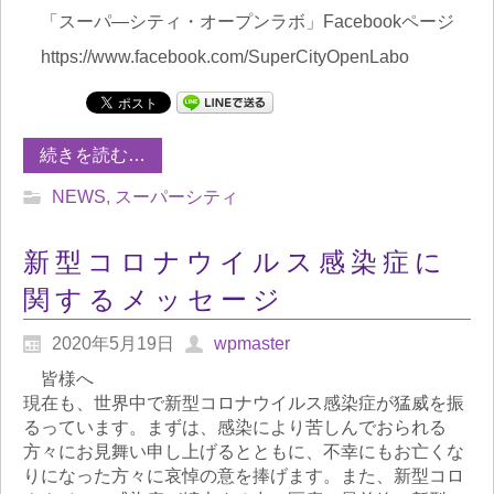
「スーパ―シティ・オープンラボ」Facebookページ
https://www.facebook.com/SuperCityOpenLabo
続きを読む…
NEWS
,
スーパーシティ
新型コロナウイルス感染症に
関するメッセージ
2020年5月19日
wpmaster
皆様へ
現在も、世界中で新型コロナウイルス感染症が猛威を振
るっています。まずは、感染により苦しんでおられる
方々にお見舞い申し上げるとともに、不幸にもお亡くな
りになった方々に哀悼の意を捧げます。また、新型コロ